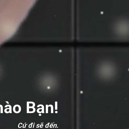
hào Bạn!
Cứ đi sẽ đến.