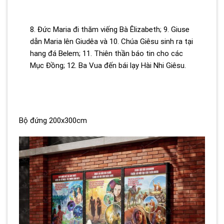
8. Đức Maria đi thăm viếng Bà Êlizabeth; 9. Giuse
dẫn Maria lên Giudêa và 10. Chúa Giêsu sinh ra tại
hang đá Belem; 11. Thiên thần báo tin cho các
Mục Đồng; 12. Ba Vua đến bái lạy Hài Nhi Giêsu.
Bộ đứng 200x300cm