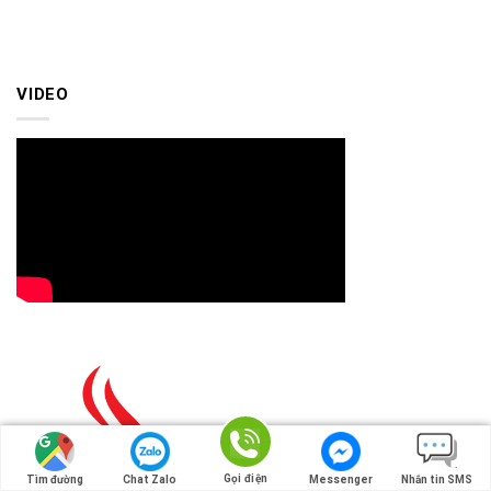
VIDEO
Gọi điện
Tìm đường
Chat Zalo
Messenger
Nhắn tin SMS