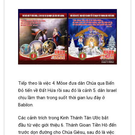
Tiếp theo là việc 4. Môse đưa dân Chúa qua Biển
Đỏ tiến về Đất Hứa rồi sau đó là cảnh 5. dân Israel
chịu lầm than trong suốt thời gian lưu đày ở
Babilon.
Các cảnh trích trong Kinh Thánh Tân Ước bắt
đầu từ việc giới thiệu 6. Thánh Gioan Tiền Hô đến
trước dọn đường cho Chúa Giêsu, sau đó là việc