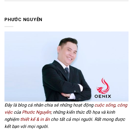
PHƯỚC NGUYỄN
Đây là blog cá nhân chia sẻ những hoạt động
cuộc sống
,
công
việc
của
Phước Nguyễn
; những kiến thức đồ họa và kinh
nghiệm
thiết kế & in ấn
cho tất cả mọi người. Rất mong được
kết bạn với mọi người.