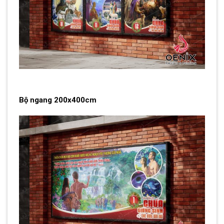
Bộ ngang 200x400cm