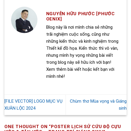
NGUYỄN HỮU PHƯỚC [PHƯỚC
OENIX]
Blog này là nơi mình chia sẻ những
trãi nghiệm cuộc sống, cũng như
những kiến thức và kinh nghiệm trong
Thiết kế đồ họa. Kiến thức thì vô vàn,
nhưng mình hy vọng những bài viết
trong blog này sẽ hữu ích với bạn!
Xem thêm bài viết hoặc kết bạn với
mình nhé!
[FILE VECTOR] LOGO MỤC VỤ
Chùm thơ Mùa vọng và Giáng
XUÂN LỘC 2024
sinh
ONE THOUGHT ON “
POSTER LỊCH SỬ CỨU ĐỘ CỰU