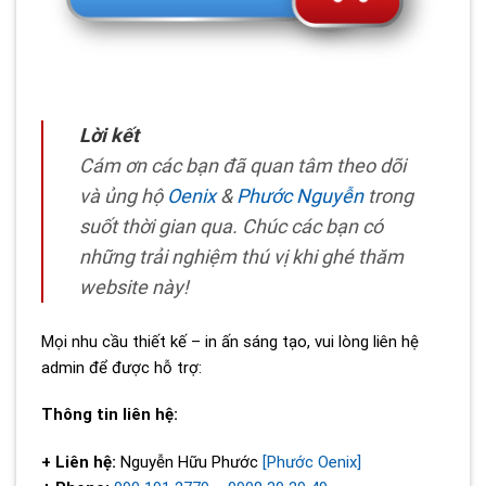
Lời kết
Cám ơn các bạn đã quan tâm theo dõi
và ủng hộ
Oenix
&
Phước Nguyễn
trong
suốt thời gian qua. Chúc các bạn có
những trải nghiệm thú vị khi ghé thăm
website này!
Mọi nhu cầu thiết kế – in ấn sáng tạo, vui lòng liên hệ
admin để được hỗ trợ:
Thông tin liên hệ:
+ Liên hệ:
Nguyễn Hữu Phước
[Phước Oenix]