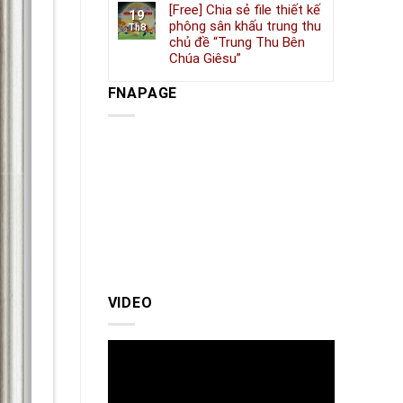
[Free] Chia sẻ file thiết kế
19
phông sân khấu trung thu
Th8
chủ đề “Trung Thu Bên
Chúa Giêsu”
FNAPAGE
VIDEO