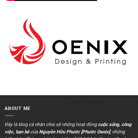
ABOUT ME
Đây là blog cá nhân chia sẻ những hoạt động
cuộc sống
,
công
việc, bạn bè
của
Nguyễn Hữu Phước [Phước Oenix]
; những