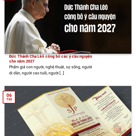
Đức Thánh Cha Lêô công bố các ý cầu nguyện
cho năm 2027
Phẩm giá con người, nghệ thuật, sự sống, người
di dân, người cao tuổi, người [...]
06
Th5