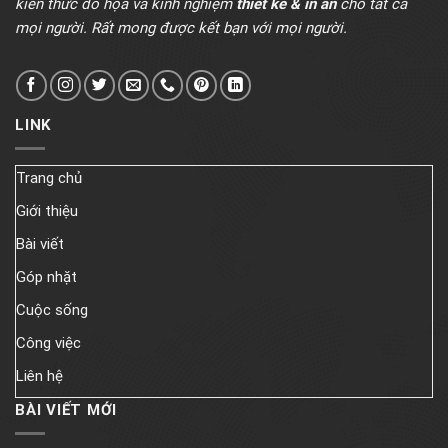
kiến thức đồ họa và kinh nghiệm
thiết kế & in ấn
cho tất cả
mọi người. Rất mong được kết bạn với mọi người.
LINK
Trang chủ
Giới thiệu
Bài viết
Góp nhặt
Cuộc sống
Công việc
Liên hệ
BÀI VIẾT MỚI