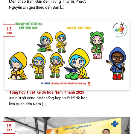
Mến chào Bạn! Gần đến Trung Thu rồi, Phước
Nguyễn xin giới thiệu đến Bạn [...]
13
Th8
Tổng hợp thiết kế đồ hoạ Năm Thánh 2025
Xin gửi tới cộng đoàn tổng hợp thiết kế đồ hoạ
liên quan đến Năm [...]
15
Th7