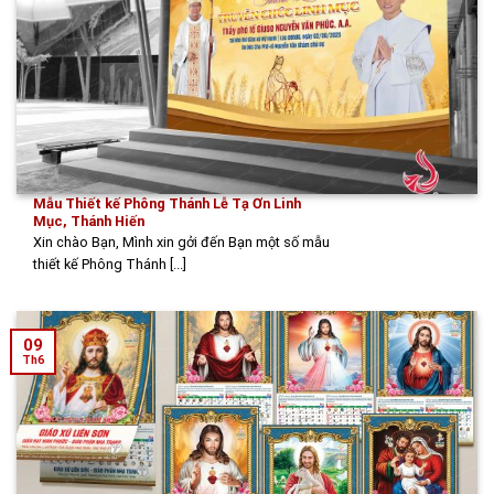
Mẫu Thiết kế Phông Thánh Lễ Tạ Ơn Linh
Mục, Thánh Hiến
Xin chào Bạn, Mình xin gởi đến Bạn một số mẫu
thiết kế Phông Thánh [...]
09
Th6