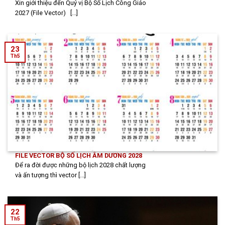
Xin giới thiệu đến Quý vị Bộ Số Lịch Công Giáo
2027 (File Vector) [...]
23
Th5
FILE VECTOR BỘ SỐ LỊCH ÂM DƯƠNG 2028
Để ra đời được những bộ lịch 2028 chất lượng
và ấn tượng thì vector [...]
22
Th5