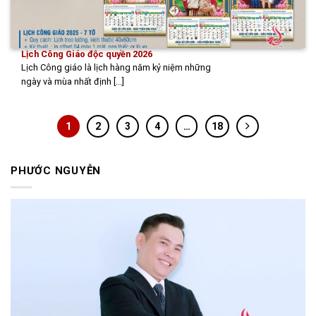
Lịch Công Giáo độc quyền 2026
Lịch Công giáo là lịch hàng năm kỷ niệm những
ngày và mùa nhất định [...]
1
2
3
4
…
18
PHƯỚC NGUYỄN