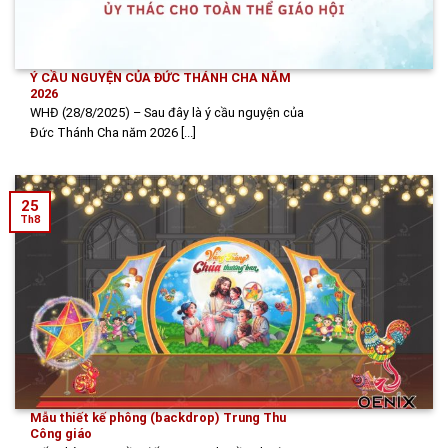
Ý CẦU NGUYỆN CỦA ĐỨC THÁNH CHA NĂM
2026
WHĐ (28/8/2025) – Sau đây là ý cầu nguyện của
Đức Thánh Cha năm 2026 [...]
25
Th8
Mẫu thiết kế phông (backdrop) Trung Thu
Công giáo